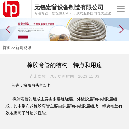
无锡宏普设备制造有限公司
专注弯管，盘管加工20年，成功服务国内优质企业
首页
>>
新闻资讯
橡胶弯管的结构、特点和用途
点击次数：705 更新时间：2023-11-03
首先，橡胶弯头的结构:
橡胶弯管的组成主要由多层缠绕层、外橡胶层和内橡胶层组
成，其中带布的橡胶弯管主要由多层和内橡胶层组成，螺旋钢丝有
效地提高了外层的性能。