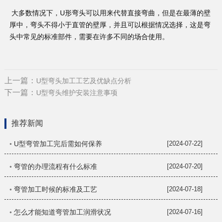
大多数情况下，U形弯头可以用来代替直接弯曲，但是在最薄的壁
厚中，弯头不得小于直管的壁厚，并且可以根据情况选择，这是弯
头中常见的标准部件，需要在许多不同的场合使用。
上一篇：
U型弯头加工工艺及优缺点分析
下一篇：
U型弯头维护安装注意事项
推荐新闻
◦ U型弯管加工完后需如何保养
[2024-07-22]
◦ 弯管的办理流程有什么标准
[2024-07-20]
◦ 弯管加工时候的标准及工艺
[2024-07-18]
◦ 怎么才能知道弯管加工润滑状况
[2024-07-16]