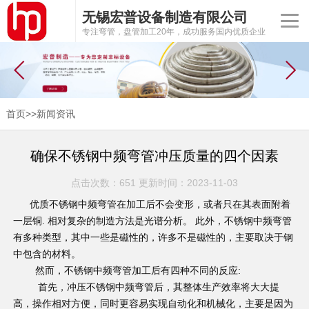
无锡宏普设备制造有限公司
专注弯管，盘管加工20年，成功服务国内优质企业
首页
>>
新闻资讯
确保不锈钢中频弯管冲压质量的四个因素
点击次数：651 更新时间：2023-11-03
优质不锈钢中频弯管在加工后不会变形，或者只在其表面附着
一层铜. 相对复杂的制造方法是光谱分析。 此外，不锈钢中频弯管
有多种类型，其中一些是磁性的，许多不是磁性的，主要取决于钢
中包含的材料。
然而，不锈钢中频
弯管加工
后有四种不同的反应:
首先，冲压不锈钢中频弯管后，其整体生产效率将大大提
高，操作相对方便，同时更容易实现自动化和机械化，主要是因为