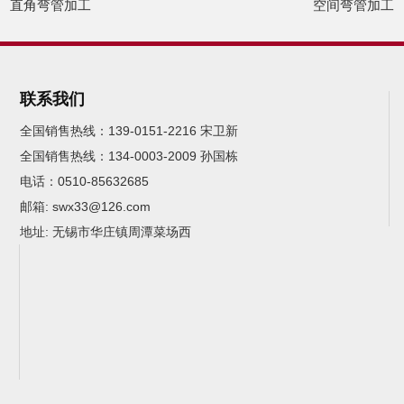
直角弯管加工
空间弯管加工
联系我们
全国销售热线：139-0151-2216 宋卫新
全国销售热线：134-0003-2009 孙国栋
电话：0510-85632685
邮箱: swx33@126.com
地址: 无锡市华庄镇周潭菜场西