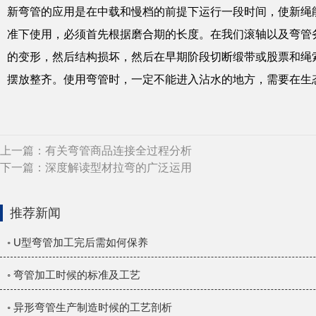
新弯管的应用是在中载和慢档的前提下运行一段时间，使新绳
准下使用，必须首先根据磨合期的长度。在我们滚轴以及弯管
的变形，然后结构损坏，然后在早期阶段切断缎带或股票和绳
摆放整齐。使用弯管时，一定不能进入沾水的地方，需要在生
上一篇：
有关弯管商品连接全过程分析
下一篇：
深度解读型材拉弯的广泛运用
推荐新闻
◦ U型弯管加工完后需如何保养
◦ 弯管加工时候的标准及工艺
◦ 异形弯管生产制造时候的工艺剖析