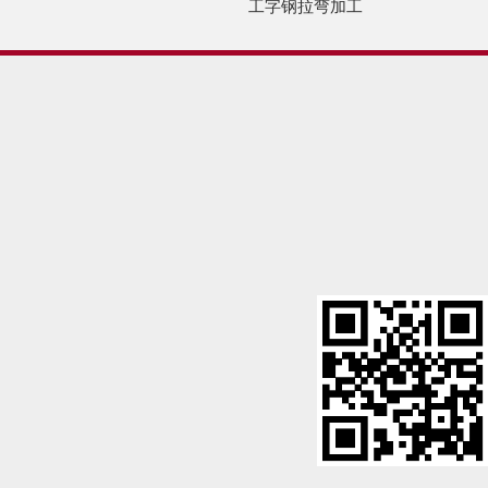
工字钢拉弯加工