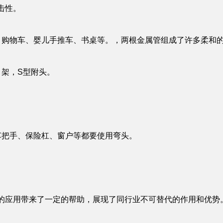
击性。
、购物车、婴儿手推车、书桌等。，两根金属管组成了许多柔和
巾架，S型附头。
车把手、保险杠、窗户等都要使用弯头。
的应用带来了一定的帮助，展现了同行业不可替代的作用和优势