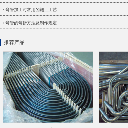
◦ 弯管加工时常用的施工工艺
◦ 弯管的弯折方法及制作规定
推荐产品