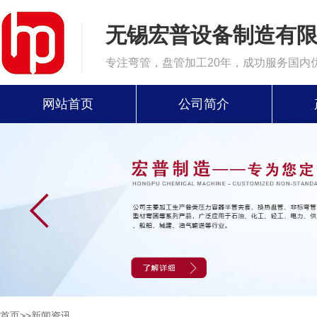
无锡宏普设备制造有
专注弯管，盘管加工20年，成功服务国内
网站首页
公司简介
首页
>>
新闻资讯