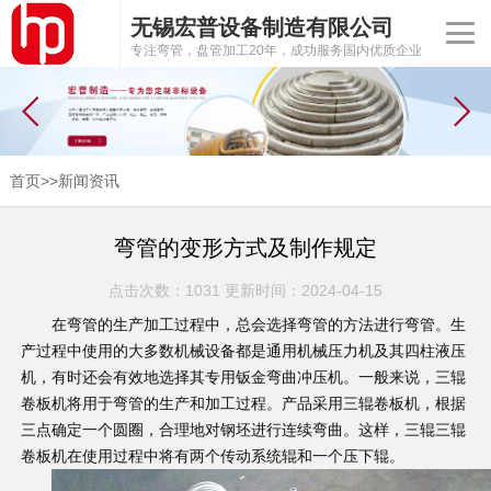
无锡宏普设备制造有限公司
专注弯管，盘管加工20年，成功服务国内优质企业
首页
>>
新闻资讯
弯管的变形方式及制作规定
点击次数：1031 更新时间：2024-04-15
在弯管的生产加工过程中，总会选择弯管的方法进行弯管。生
产过程中使用的大多数机械设备都是通用机械压力机及其四柱液压
机，有时还会有效地选择其专用钣金弯曲冲压机。一般来说，三辊
卷板机将用于弯管的生产和加工过程。产品采用三辊卷板机，根据
三点确定一个圆圈，合理地对钢坯进行连续弯曲。这样，三辊三辊
卷板机在使用过程中将有两个传动系统辊和一个压下辊。